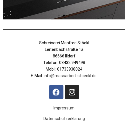
Schreinerei Manfred Stöckl
Leitenbachstraße 1a
86666 Illdorf
Telefon: 08432 949498
Mobil: 01733938024
E-Mail: i
nfo@massarbeit-stoeckl.de
Impressum
Datenschutzerklärung