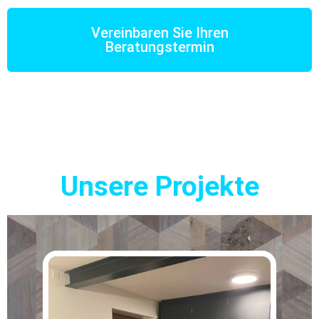
Vereinbaren Sie Ihren
Beratungstermin
Unsere Projekte